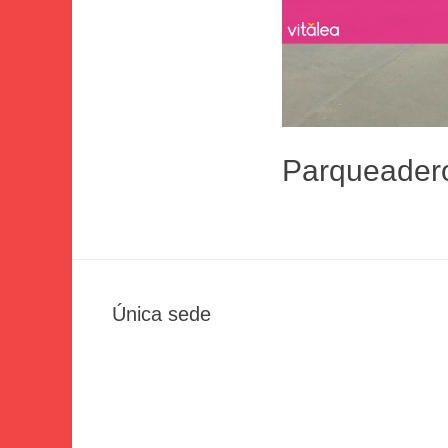
Parqueadero
Única sede