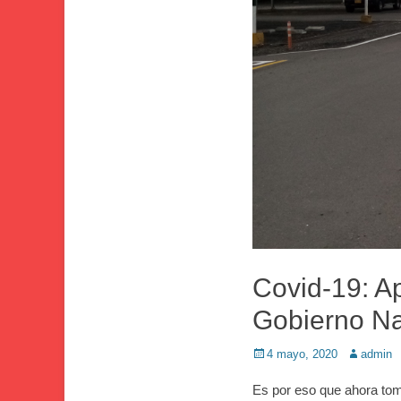
Covid-19: A
Gobierno Na
Publicado
Autor
4 mayo, 2020
admin
en
Es por eso que ahora to