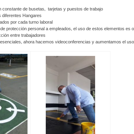
 constante de busetas, tarjetas y puestos de trabajo
s diferentes Hangares
dos por cada turno laboral
de protección personal a empleados, el uso de estos elementos es obl
ción entre trabajadores
presenciales, ahora hacemos videoconferencias y aumentamos el uso