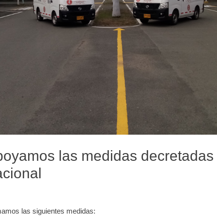
poyamos las medidas decretadas 
cional
mamos las siguientes medidas: